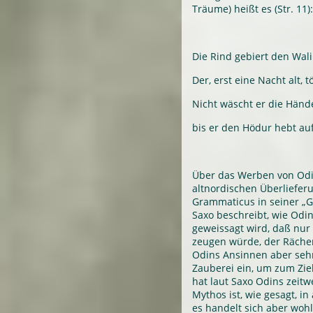
Träume) heißt es (Str. 11):
Die Rind gebiert den Wal
Der, erst eine Nacht alt, 
Nicht wäscht er die Händ
bis er den Hödur hebt au
Über das Werben von Odin
altnordischen Überliefer
Grammaticus in seiner „
Saxo beschreibt, wie Od
geweissagt wird, daß nur 
zeugen würde, der Räche
Odins Ansinnen aber sehr
Zauberei ein, um zum Zie
hat laut Saxo Odins zeitw
Mythos ist, wie gesagt, i
es handelt sich aber wo