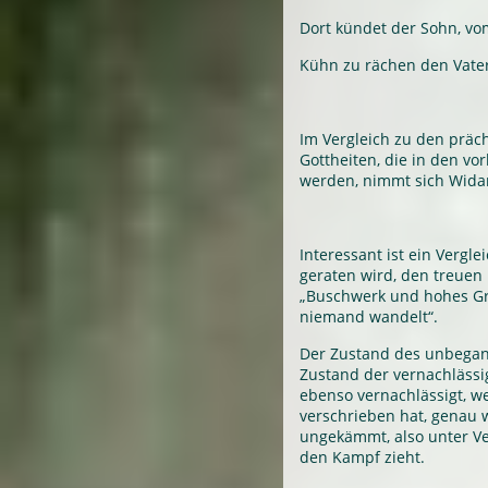
Dort kündet der Sohn, vo
Kühn zu rächen den Vater
Im Vergleich zu den prä
Gottheiten, die in den v
werden, nimmt sich Widars
Interessant ist ein Vergle
geraten wird, den treuen
„Buschwerk und hohes G
niemand wandelt“.
Der Zustand des unbegan
Zustand der vernachlässi
ebenso vernachlässigt, w
verschrieben hat, genau 
ungekämmt, also unter Ve
den Kampf zieht.