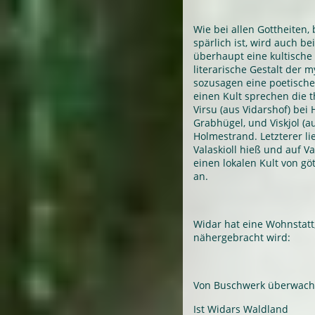
Wie bei allen Gottheiten,
spärlich ist, wird auch be
überhaupt eine kultische G
literarische Gestalt der 
sozusagen eine poetische
einen Kult sprechen die
Virsu (aus Vidarshof) bei
Grabhügel, und Viskjol (a
Holmestrand. Letzterer li
Valaskioll hieß und auf V
einen lokalen Kult von g
an.
Widar hat eine Wohnstatt,
nähergebracht wird:
Von Buschwerk überwach
Ist Widars Waldland