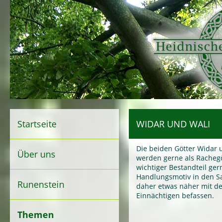
Startseite
WIDAR UND WALI
Die beiden Götter Widar u
Über uns
werden gerne als Rachegö
wichtiger Bestandteil ger
Handlungsmotiv in den Sa
Runenstein
daher etwas näher mit 
Einnächtigen befassen.
Themen