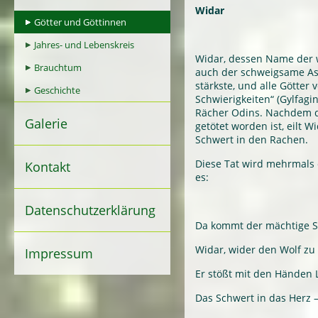
Widar
Götter und Göttinnen
Jahres- und Lebenskreis
Widar, dessen Name der 
Brauchtum
auch der schweigsame Ase
stärkste, und alle Götter 
Geschichte
Schwierigkeiten“ (Gylfagi
Rächer Odins. Nachdem d
Galerie
getötet worden ist, eilt 
Schwert in den Rachen.
Diese Tat wird mehrmals e
Kontakt
es:
Datenschutzerklärung
Da kommt der mächtige S
Widar, wider den Wolf zu
Impressum
Er stößt mit den Händen 
Das Schwert in das Herz 