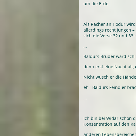
um die Erde.
Als Rächer an Hödur wird
allerdings recht jungen –
sich die Verse 32 und 33 
…
Baldurs Bruder ward schl
denn erst eine Nacht alt,
Nicht wusch er die Hände
eh` Baldurs Feind er brac
…
Ich bin bei Widar schon 
Konzentration auf den R
anderen Lebensbereichen 