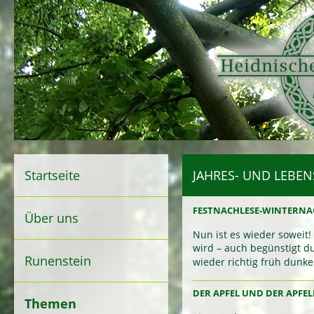
Startseite
JAHRES- UND LEBEN
FESTNACHLESE-WINTERNA
Über uns
Nun ist es wieder soweit! 
wird – auch begünstigt d
Runenstein
wieder richtig früh dunk
DER APFEL UND DER APFE
Themen